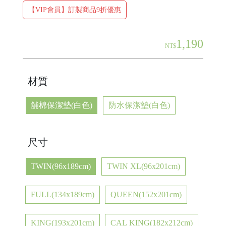
【VIP會員】訂製商品9折優惠
1,190
NT$
材質
舖棉保潔墊(白色)
防水保潔墊(白色)
尺寸
TWIN(96x189cm)
TWIN XL(96x201cm)
FULL(134x189cm)
QUEEN(152x201cm)
KING(193x201cm)
CAL KING(182x212cm)