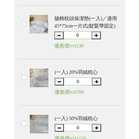
舖棉枕頭保潔墊(一入)／適用
45*75cm一片式(鬆緊帶固定)
優惠價
130
NT$
(一入) 20%羽絨枕心
優惠價
700
NT$
(一入) 50%羽絨枕心
優惠價
1150
NT$