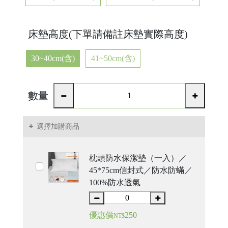
床墊高度(下單請備註床墊實際高度)
30~40cm(含)
41~50cm(含)
數量
選擇加購商品
枕頭防水保潔墊（一入）／
45*75cm信封式／防水防蟎／
100%防水透氣
優惠價
250
NT$