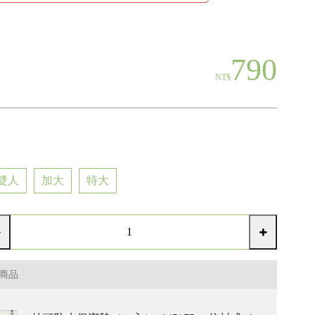
790
NT$
雙人
加大
特大
商品