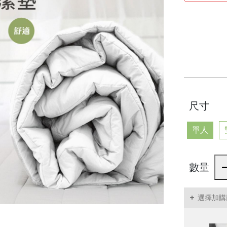
尺寸
單人
數量
選擇加購