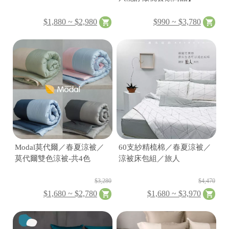
$1,880 ~ $2,980
$990 ~ $3,780
Modal莫代爾／春夏涼被／
60支紗精梳棉／春夏涼被／
莫代爾雙色涼被-共4色
涼被床包組／旅人
$3,280
$4,470
$1,680 ~ $2,780
$1,680 ~ $3,970