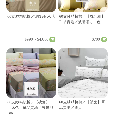
60支紗精梳棉／波隆那-米花
60支紗精梳棉／【枕套組】
單品賣場／波隆那-共6色
$990 ~ $4,080
$700
60支紗精梳棉／【枕套】
60支紗精梳棉／【被套】單
【床包】單品賣場／波隆那
品賣場／旅人
B款