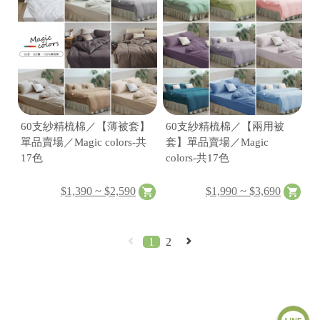
60支紗精梳棉／【薄被套】
60支紗精梳棉／【兩用被
單品賣場／Magic colors-共
套】單品賣場／Magic
17色
colors-共17色
$1,390 ~ $2,590
$1,990 ~ $3,690
1
2