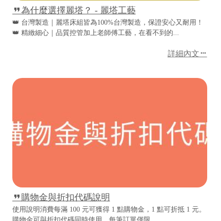
為什麼選擇麗塔？ - 麗塔工藝
👑 台灣製造｜麗塔床組皆為100%台灣製造，保證安心又耐用！
✤
👑 精緻細心｜品質控管加上老師傅工藝，在看不到的...
詳細內文
✂
購物金與折扣代碼說明
+
使用說明消費每滿 100 元可獲得 1 點購物金，1 點可折抵 1 元。
購物金可與折扣代碼同時使用，每筆訂單僅限...