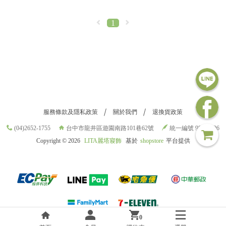
1
服務條款及隱私政策
關於我們
退換貨政策
(04)2652-1755
台中市龍井區遊園南路101巷62號
統一編號 98709696
Copyright ©
2026
LITA麗塔寢飾
基於
shopstore
平台提供
0