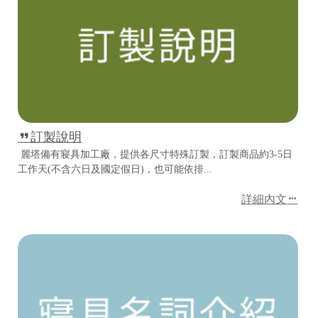
訂製說明
麗塔備有寢具加工廠，提供各尺寸特殊訂製，訂製商品約3-5日
工作天(不含六日及國定假日)，也可能依排...
詳細內文