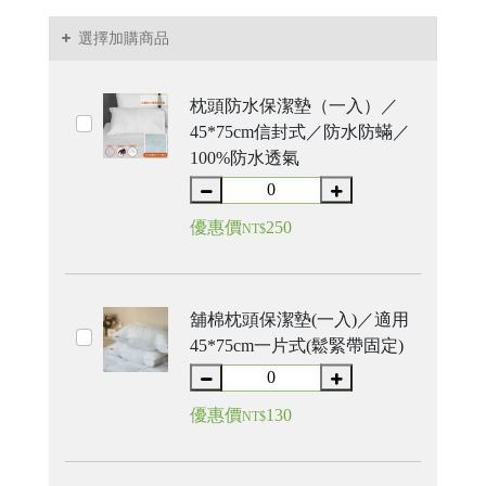
選擇加購商品
枕頭防水保潔墊（一入）／
45*75cm信封式／防水防蟎／
100%防水透氣
優惠價
250
NT$
舖棉枕頭保潔墊(一入)／適用
45*75cm一片式(鬆緊帶固定)
優惠價
130
NT$