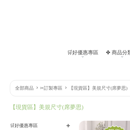
🛒好優惠專區
✤ 商品分
全部商品
✂訂製專區
【現貨區】美規尺寸(席夢思)
【現貨區】美規尺寸(席夢思)
🛒好優惠專區