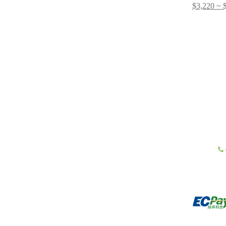
$3,220 ~ 