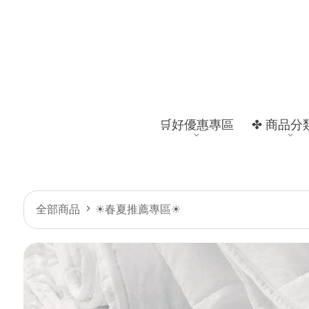
🛒好優惠專區
✤ 商品分
全部商品
☀春夏推薦專區☀