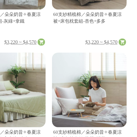
棉／朵朵奶昔✧春夏涼
60支紗精梳棉／朵朵奶昔✧春夏涼
組-灰綠+拿鐵
被+床包枕套組-杏色+多多
$3,220 ~ $4,570
$3,220 ~ $4,570
棉／朵朵奶昔✧春夏涼
60支紗精梳棉／朵朵奶昔✧春夏涼