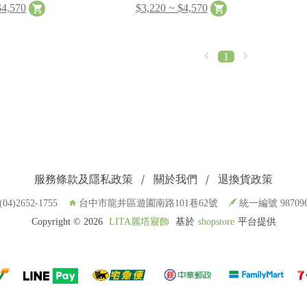
$4,570
$3,220 ~ $4,570
1
服務條款及隱私政策
關於我們
退換貨政策
(04)2652-1755
台中市龍井區遊園南路101巷62號
統一編號 987096
Copyright ©
2026
LITA麗塔寢飾
基於
shopstore
平台提供