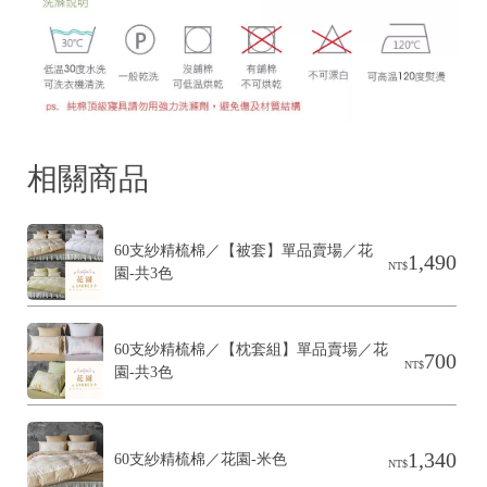
相關商品
60支紗精梳棉／【被套】單品賣場／花
1,490
NT$
園-共3色
60支紗精梳棉／【枕套組】單品賣場／花
700
NT$
園-共3色
1,340
60支紗精梳棉／花園-米色
NT$