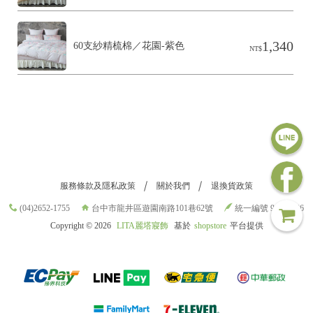
1,340
60支紗精梳棉／花園-紫色
NT$
服務條款及隱私政策
關於我們
退換貨政策
(04)2652-1755
台中市龍井區遊園南路101巷62號
統一編號 98709696
Copyright ©
2026
LITA麗塔寢飾
基於
shopstore
平台提供