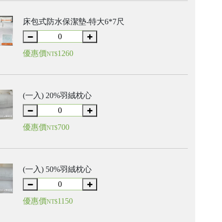
床包式防水保潔墊-特大6*7尺
優惠價
1260
NT$
(一入) 20%羽絨枕心
優惠價
700
NT$
(一入) 50%羽絨枕心
優惠價
1150
NT$