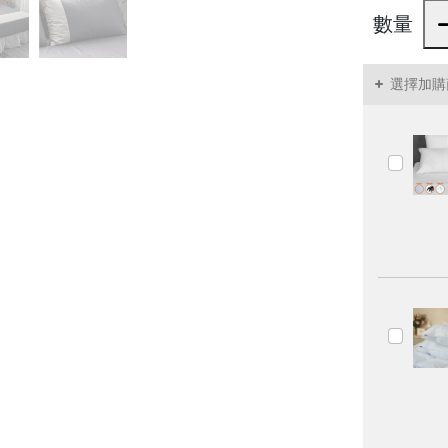
數量
選擇加購