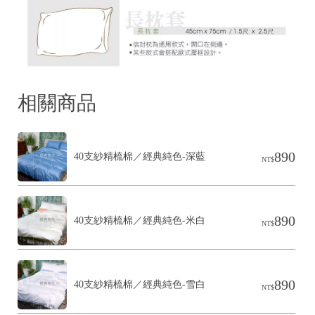
相關商品
890
40支紗精梳棉／經典純色-深藍
NT$
890
40支紗精梳棉／經典純色-米白
NT$
890
40支紗精梳棉／經典純色-雪白
NT$