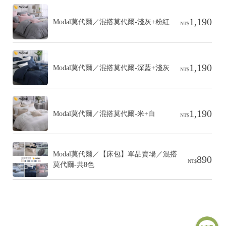
1,190
Modal莫代爾／混搭莫代爾-淺灰+粉紅
NT$
1,190
Modal莫代爾／混搭莫代爾-深藍+淺灰
NT$
1,190
Modal莫代爾／混搭莫代爾-米+白
NT$
Modal莫代爾／【床包】單品賣場／混搭
890
NT$
莫代爾-共8色