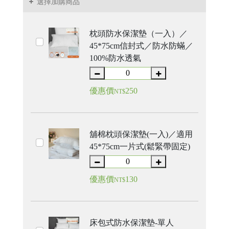
選擇加購商品
枕頭防水保潔墊（一入）／
45*75cm信封式／防水防蟎／
100%防水透氣
優惠價
250
NT$
舖棉枕頭保潔墊(一入)／適用
45*75cm一片式(鬆緊帶固定)
優惠價
130
NT$
床包式防水保潔墊-單人